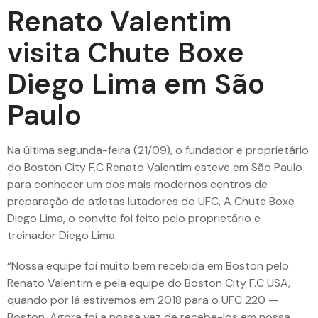
Renato Valentim
visita Chute Boxe
Diego Lima em São
Paulo
Na última segunda-feira (21/09), o fundador e proprietário
do Boston City F.C Renato Valentim esteve em São Paulo
para conhecer um dos mais modernos centros de
preparação de atletas lutadores do UFC, A Chute Boxe
Diego Lima, o convite foi feito pelo proprietário e
treinador Diego Lima.
“Nossa equipe foi muito bem recebida em Boston pelo
Renato Valentim e pela equipe do Boston City F.C USA,
quando por lá estivemos em 2018 para o UFC 220 —
Boston. Agora foi a nossa vez de recebe-los em nossa