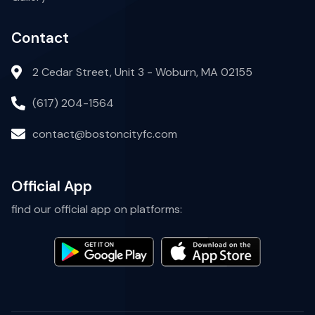
Contact
2 Cedar Street, Unit 3 - Woburn, MA 02155
(617) 204-1564
contact@bostoncityfc.com
Official App
find our official app on platforms: