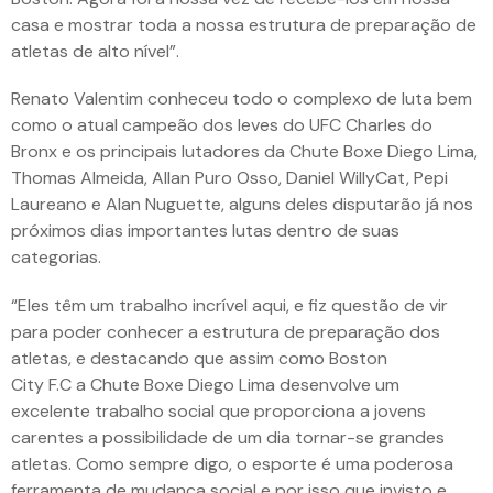
casa e mostrar toda a nossa estrutura de preparação de
atletas de alto nível”.
Renato Valentim conheceu todo o complexo de luta bem
como o atual campeão dos leves do UFC Charles do
Bronx e os principais lutadores da Chute Boxe Diego Lima,
Thomas Almeida, Allan Puro Osso, Daniel WillyCat, Pepi
Laureano e Alan Nuguette, alguns deles disputarão já nos
próximos dias importantes lutas dentro de suas
categorias.
“Eles têm um trabalho incrível aqui, e fiz questão de vir
para poder conhecer a estrutura de preparação dos
atletas, e destacando que assim como Boston
City F.C a Chute Boxe Diego Lima desenvolve um
excelente trabalho social que proporciona a jovens
carentes a possibilidade de um dia tornar-se grandes
atletas. Como sempre digo, o esporte é uma poderosa
ferramenta de mudança social e por isso que invisto e