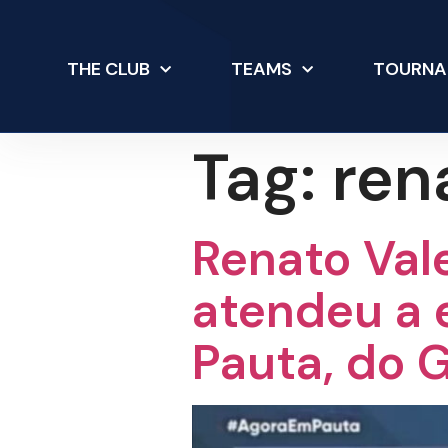
THE CLUB
TEAMS
TOURNA
Tag:
ren
Renato Val
atendeu a 
Pauta, do 