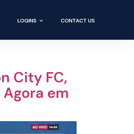
LOGINS
CONTACT US
n City FC,
a Agora em