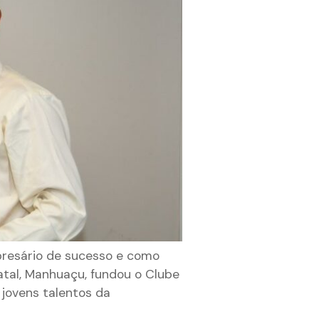
presário de sucesso e como
atal, Manhuaçu, fundou o Clube
jovens talentos da