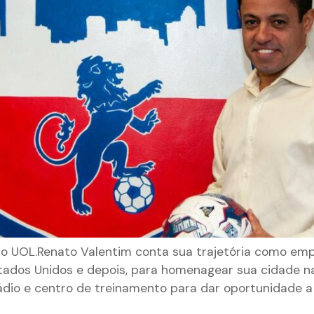
no UOL.Renato Valentim conta sua trajetória como em
stados Unidos e depois, para homenagear sua cidade n
io e centro de treinamento para dar oportunidade a 