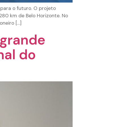
para o futuro. O projeto
280 km de Belo Horizonte. No
oneiro […]
 grande
nal do