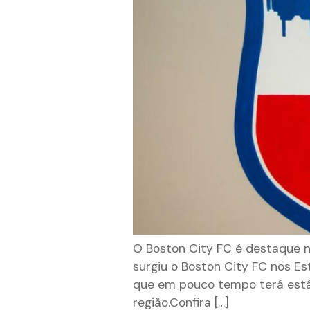
O Boston City FC é destaque 
surgiu o Boston City FC nos E
que em pouco tempo terá estád
região.Confira […]