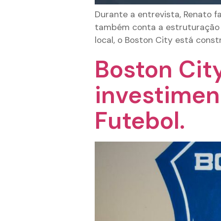
Durante a entrevista, Renato f
também conta a estruturação d
local, o Boston City está cons
Boston Cit
investimen
Futebol.