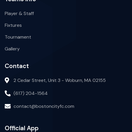
Player & Staff
Fixtures
Tournament
Gallery
Contact
2 Cedar Street, Unit 3 - Woburn, MA 02155
(617) 204-1564
contact@bostoncityfc.com
Official App