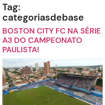
Tag:
categoriasdebase
BOSTON CITY FC NA SÉRIE
A3 DO CAMPEONATO
PAULISTA!