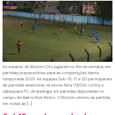
As equipes do Boston City jogaram no fim de semana, em
partidas preparatórias para as competições desta
temporada 2020. As equipes Sub-15, 17 e 20 participaram
de partidas amistosas na sexta-feira (13/03) contra o
Jabaquara FC, de Ipatinga, em partidas disputadas no
campo do Bairro Bom Retiro. O Boston venceu as partida,
em todas as […]