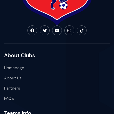
About Clubs
Homepage
About Us
Partners
FAQ's
Teams Info