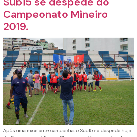
Sub15 se despede do
Campeonato Mineiro
2019.
Após uma excelente campanha, o Sub15 se despede hoje